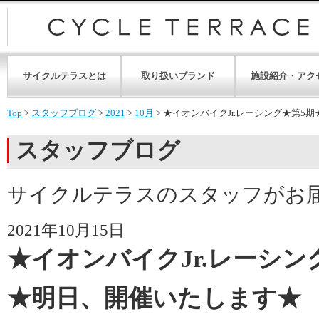
サイクルテラスとは
取り扱いブランド
施設紹介・アク
Top
>
スタッフブログ
>
2021
>
10月
>
★イオンバイクJr.レーシング★第5
スタッフブログ
サイクルテラスのスタッフがお
2021年10月15日
★イオンバイクJr.レーシン
★明日、開催いたします★