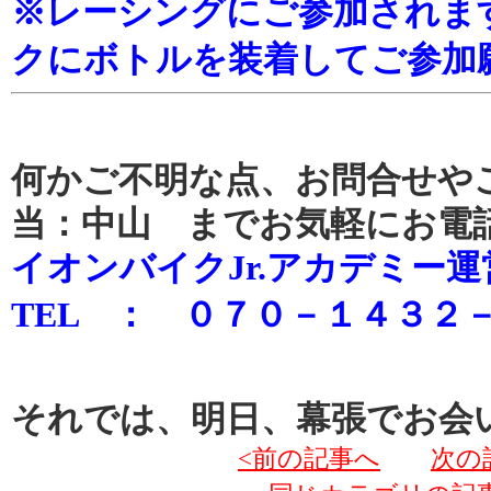
※レーシングにご参加されま
クにボトルを装着してご参加
何かご不明な点、お問合せや
当：中山 までお気軽にお電
イオンバイクJr.アカデミー運
TEL ： ０７０－１４３２
それでは、明日、幕張でお会
<前の記事へ
次の