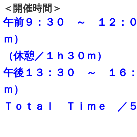
＜開催時間＞
午前９：３０ ～ １２：
ｍ）
（休憩／１ｈ３０ｍ）
午後１３：３０ ～ １６
ｍ）
Ｔｏｔａｌ Ｔｉｍｅ ／