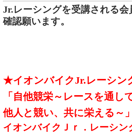
Jr.レーシングを受講される
確認願います。
★イオンバイクJr.レーシン
「自他競栄～レースを通し
他人と競い、共に栄える～
イオンバイクＪｒ．レーシン