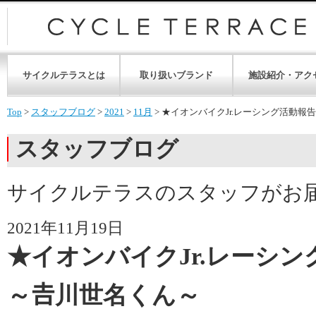
サイクルテラスとは
取り扱いブランド
施設紹介・アク
Top
>
スタッフブログ
>
2021
>
11月
>
★イオンバイクJr.レーシング活動報告
スタッフブログ
サイクルテラスのスタッフがお
2021年11月19日
★イオンバイクJr.レーシン
～𠮷川世名くん～