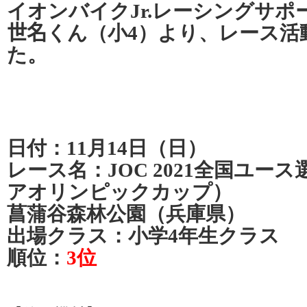
イオンバイクJr.レーシングサポ
世名くん（小4）より、レース活
た。
日付：11月14日（日）
レース名：JOC 2021全国ユー
アオリンピックカップ）
菖蒲谷森林公園（兵庫県）
出場クラス：小学4年生クラス
順位：
3位