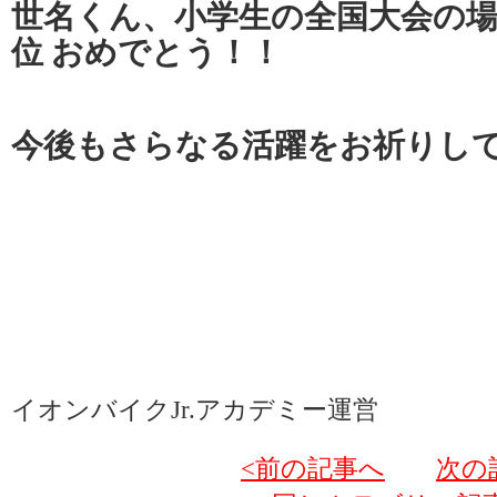
世名くん、小学生の全国大会の場
位 おめでとう！！
今後もさらなる活躍をお祈りし
イオンバイクJr.アカデミー運営
<前の記事へ
次の