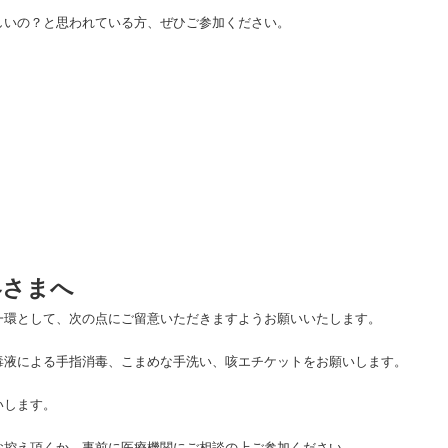
しいの？と思われている方、ぜひご参加ください。
客さまへ
一環として、次の点にご留意いただきますようお願いいたします。
毒液による手指消毒、こまめな手洗い、咳エチケットをお願いします。
いします。
お控え頂くか、事前に医療機関にご相談の上ご参加ください。