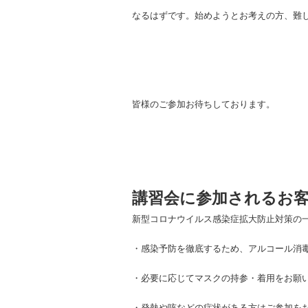
なるはずです。始めようとお考えの方、難
皆様のご参加お待ちしております。
講習会に参加されるお
新型コロナウイルス感染症拡大防止対策の
・感染予防を徹底するため、アルコール消
・必要に応じてマスクの持参・着用をお願
・発熱や咳などの症状がある方はご参加を