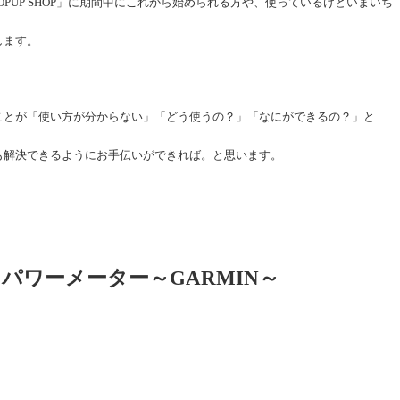
 POPUP SHOP」に期間中にこれから始められる方や、使っているけどいまいち
します。
ことが「使い方が分からない」「どう使うの？」「なにができるの？」と
も解決できるようにお手伝いができれば。と思います。
パワーメーター～GARMIN～
）