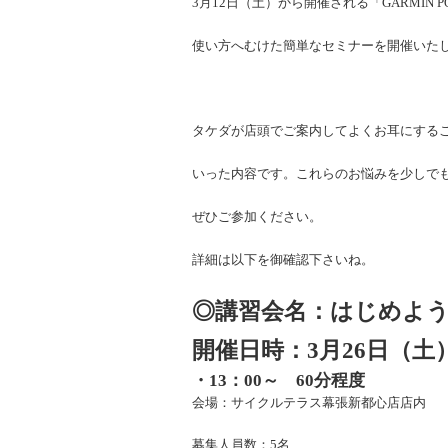
3月12日（土）から開催される「GARMIN
使い方へむけた簡単なセミナーを開催いた
タケダが店頭でご案内してよくお耳にする
いった内容です。これらのお悩みを少しで
ぜひご参加ください。
詳細は以下を御確認下さいね。
◎講習会名：はじめよう
開催日時：3月26日（土
・13：00～ 60分程度
会場：サイクルテラス幕張新都心店店内
募集人員数：5名