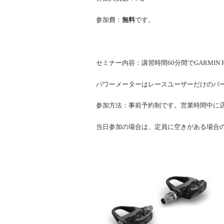
参加費：
無料
です。
セミナー内容：講習時間60分間でGARMI
パワーメーターはレースユーザーだけのパ
参加方法：事前予約制です。営業時間中に店舗に
当日参加の場合は、定員に空きがある場合