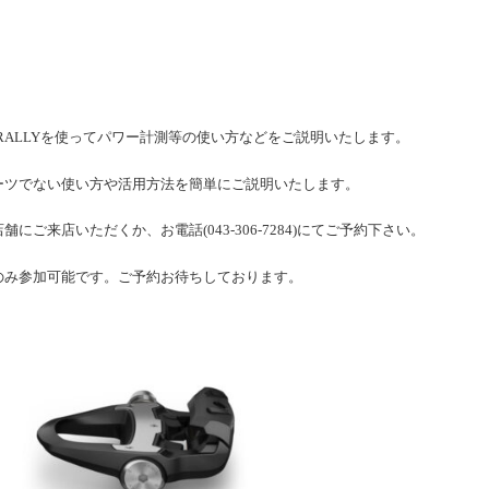
N RALLYを使ってパワー計測等の使い方などをご説明いたします。
ーツでない使い方や活用方法を簡単にご説明いたします。
ご来店いただくか、お電話(043-306-7284)にてご予約下さい。
のみ参加可能です。ご予約お待ちしております。