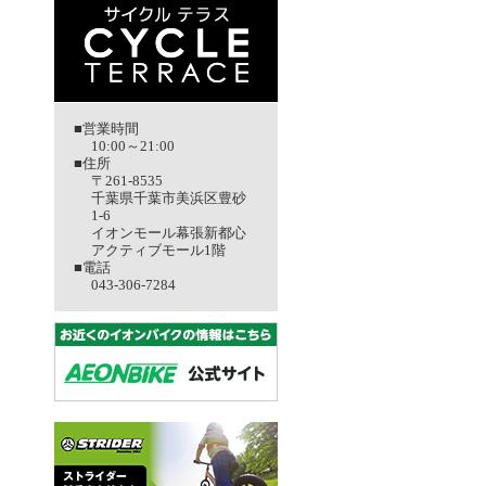
■営業時間
10:00～21:00
■住所
〒261-8535
千葉県千葉市美浜区豊砂
1-6
イオンモール幕張新都心
アクティブモール1階
■電話
043-306-7284