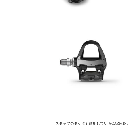
スタッフのタケダも愛用しているGARMI