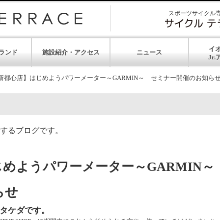
スポーツサイクル
イ
ランド
施設紹介・アクセス
ニュース
新都心店】はじめようパワーメーター～GARMIN～ セミナー開催のお知ら
するブログです。
じめようパワーメーター～GARMIN
らせ
タケダです。