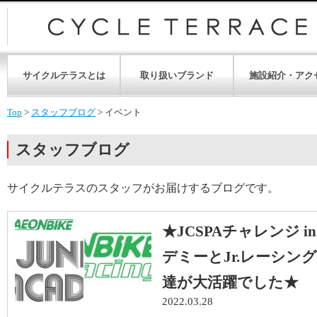
サイクルテラスとは
取り扱いブランド
施設紹介・アク
Top
>
スタッフブログ
>
イベント
スタッフブログ
サイクルテラスのスタッフがお届けするブログです。
★JCSPAチャレンジ i
デミーとJr.レーシン
達が大活躍でした★
2022.03.28