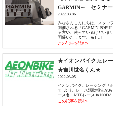
GARMIN～ セミナ
2022.03.06
みなさんこんにちは。スタッフ
開催される「GARMIN POP
る方や、使っているけどいまい
開催いたします。 & […]
この記事を読む>
★イオンバイクJr.レー
★吉川世名くん★
2022.03.05
イオンバイクJr.レーシングサ
4）より、レース活動報告があ
ース名：MTBレース in NOD
この記事を読む>