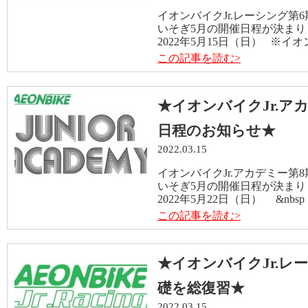
イオンバイクJr.レーシング
いそぎ5月の開催日程が決ま
2022年5月15日（日） ※イオン
この記事を読む>
★イオンバイクJr.ア
日程のお知らせ★
2022.03.15
イオンバイクJr.アカデミー
いそぎ5月の開催日程が決ま
2022年5月22日（日） &nbsp 
この記事を読む>
★イオンバイクJr.レ
礎を総復習★
2022.03.15