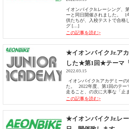
イオンバイクJr.レーシング、第
ーと同日開催されました。 1
供たちが、入校テストで合格し
グ […]
この記事を読む>
★イオンバイクJr.ア
した★第1回★テーマ
2022.03.15
イオンバイクJr.アカデミー
た。 2022年度、第1回のテ
走ること、の次に大事な「止まり
この記事を読む>
★イオンバイクJr.レ