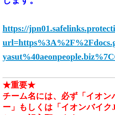
します。
https://jpn01.safelinks.protec
url=https%3A%2F%2Fdocs.
yasut%40aeonpeople.biz%
★重要★
チーム名には、必ず「イオンバ
ー」もしくは「イオンバイクJ