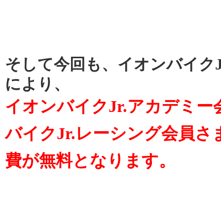
そして今回も、イオンバイクJ
により、
イオンバイクJr.アカデミ
バイクJr.レーシング会員
費が無料となります。