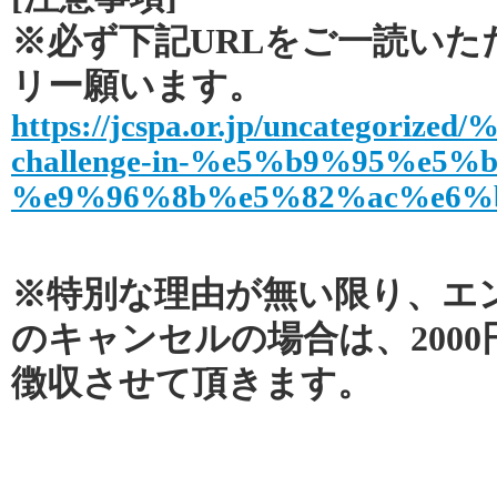
※必ず下記URLをご一読いた
リー願います。
https://jcspa.or.jp/uncategor
challenge-in-%e5%b9%95%e5%
%e9%96%8b%e5%82%ac%e6%b
※特別な理由が無い限り、エ
のキャンセルの場合は、200
徴収させて頂きます。