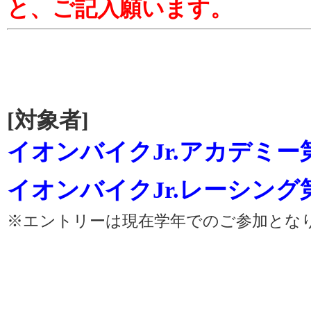
と、ご記入願います。
[対象者]
イオンバイクJr.アカデミー
イオンバイクJr.レーシング
※エントリーは現在学年でのご参加とな