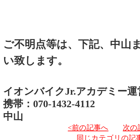
ご不明点等は、下記、中山
い致します。
イオンバイクJr.アカデミー運
携帯：070-1432-4112
中山
<前の記事へ
次の
同じカテゴリの記