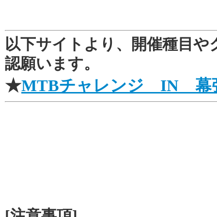
以下サイトより、開催種目や
認願います。
★
MTBチャレンジ IN 幕
[注意事項]