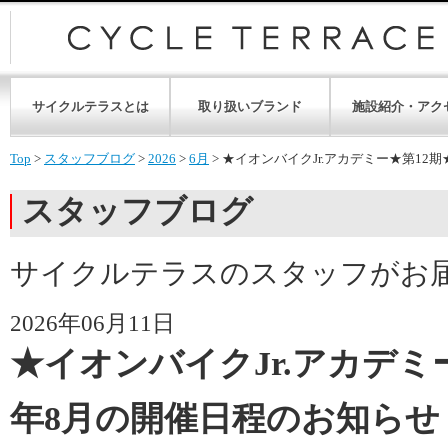
サイクルテラスとは
取り扱いブランド
施設紹介・アク
Top
>
スタッフブログ
>
2026
>
6月
>
★イオンバイクJr.アカデミー★第12期
スタッフブログ
サイクルテラスのスタッフがお
2026年06月11日
★イオンバイクJr.アカデミー
年8月の開催日程のお知らせ