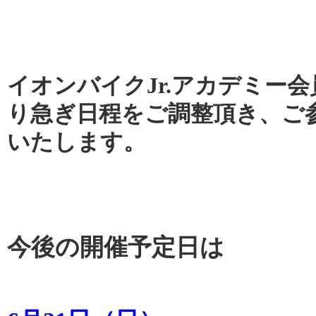
イオンバイクJr.アカデミー
り急ぎ日程をご調整頂き、ご
いたします。
今後の開催予定日は