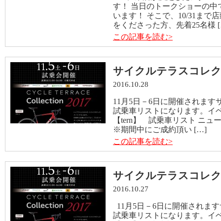
す！ 当日のトークショーの中
います！ そこで、10/31ま
をくださった方、先着25名様 [
この記事を読む>
サイクルテラスコレク
2016.10.28
11月5日－6日に開催されま
試乗車リストになります。イベ
【tern】 試乗車リスト ニュ
※期間中にご成約頂い […]
この記事を読む>
サイクルテラスコレク
2016.10.27
11月5日－6日に開催されま
試乗車リストになります。イ