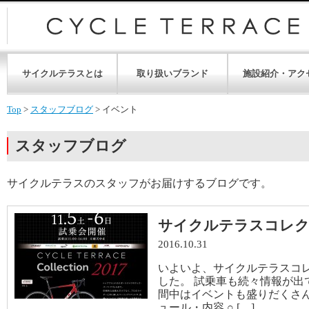
サイクルテラスとは
取り扱いブランド
施設紹介・アク
Top
>
スタッフブログ
>
イベント
スタッフブログ
サイクルテラスのスタッフがお届けするブログです。
サイクルテラスコレク
2016.10.31
いよいよ、サイクルテラスコ
した。 試乗車も続々情報が出
間中はイベントも盛りだくさんで
ュール・内容 ○ […]