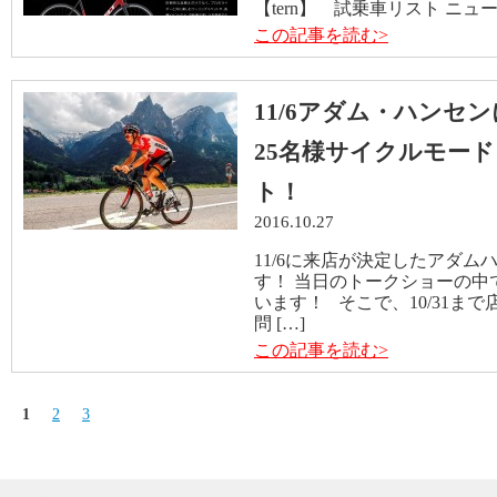
【tern】 試乗車リスト ニュー
この記事を読む>
11/6アダム・ハンセ
25名様サイクルモード
ト！
2016.10.27
11/6に来店が決定したアダ
す！ 当日のトークショーの中
います！ そこで、10/31ま
問 […]
この記事を読む>
1
2
3