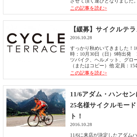
させて頂く運びとなりました。 
この記事を読む>
【緩募】サイクルテラ
2016.10.28
すっかり秋めいてきました！1
時：10月30日（日）9時出発
ツバイク、ヘルメット、グロ
（またはコピー）他 定員：15名
この記事を読む>
11/6アダム・ハンセ
25名様サイクルモード
ト！
2016.10.28
11/6に来店が決定したアダ