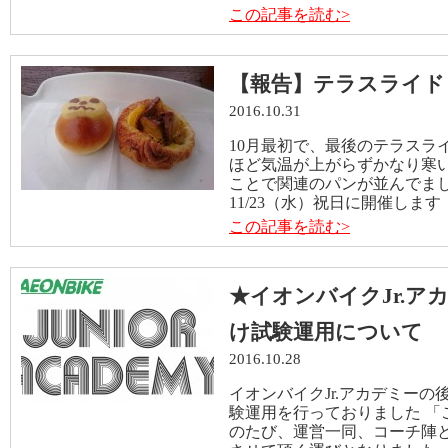
この記事を読む>
【報告】テラスライド
2016.10.31
10月最初で、最後のテラスラ
ほど気温が上がらずかなり寒い
ことで関連のパンが並んでまし
11/23（水）祝日に開催します！
この記事を読む>
★イオンバイクJr.ア
け試験運用について
2016.10.28
イオンバイクJr.アカデミー
験運用を行っておりました 「
のたび、運営一同、コーチ陣