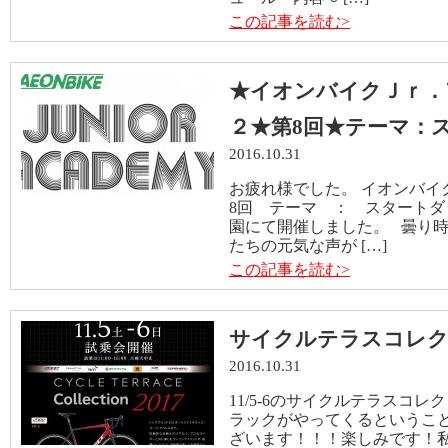
この記事を読む>
★イオンバイクＪｒ．
２★第8回★テーマ：
2016.10.31
お疲れ様でした。 イオンバイ
8回 テーマ ： スタートダッ
園にて開催しました。 曇り
たちの元気な声が […]
この記事を読む>
サイクルテラスコレク
2016.10.31
11/5-6のサイクルテラスコレ
ラックがやってくるということ
ざいます！！！楽しみです！私