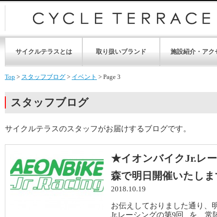
サイクルテラスとは
取り扱いブランド
施設紹介・アク
Top
>
スタッフブログ
>
イベント
>
Page 3
スタッフブログ
サイクルテラスのスタッフがお届けするブログです。
★イオンバイクJr.レ
森で明日開催いたしま
2018.10.19
お伝えしておりました通り、明日
Jr.レーシングの第9回 を