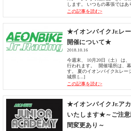
します。 いつもの幕張ではあ
この記事を読む>
★イオンバイクJr.レ
開催について★
2018.10.16
今週末、 10月20日（土） は、
行われます。 開催場所は、
す。 夏のイオンバイクJr.
城県 […]
この記事を読む>
★イオンバイクJr.ア
いたします★～ご注意
間変更あり～