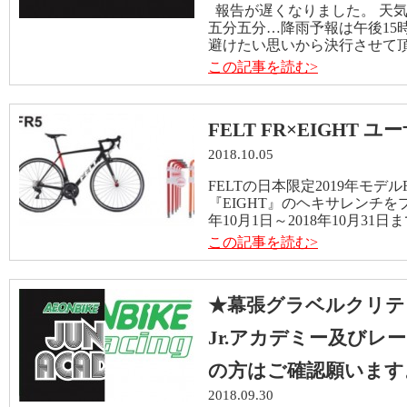
報告が遅くなりました。 天
五分五分…降雨予報は午後15
避けたい思いから決行させて頂き
この記事を読む>
FELT FR×EIGHT
2018.10.05
FELTの日本限定2019年モデル
『EIGHT』のヘキサレンチを
年10月1日～2018年10月31
この記事を読む>
★幕張グラベルクリテ
Jr.アカデミー及びレ
の方はご確認願います。
2018.09.30