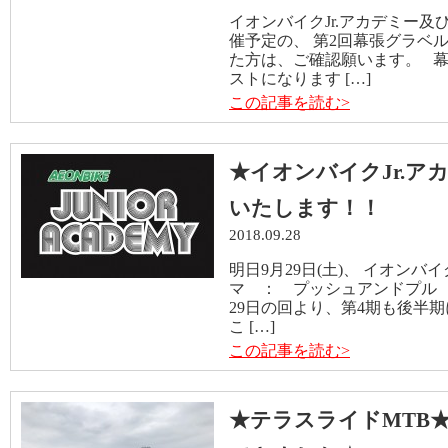
イオンバイクJr.アカデミー及
催予定の、 第2回幕張グラベ
た方は、ご確認願います。 
ストになります […]
この記事を読む>
★イオンバイクJr.ア
いたします！！
2018.09.28
明日9月29日(土)、 イオンバイ
マ ： プッシュアンドプル 
29日の回より、第4期も後半
こ […]
この記事を読む>
★テラスライドMTB