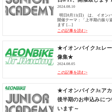
2024.08.10
明日8月11(日) は、 イオン
開催テーマ：「上半期の振り
ます […]
この記事を読む>
★イオンバイクJr.レ
像集★
2024.08.05
この記事を読む>
★イオンバイクJr.アカ
後半期のお申込みにつ
います～