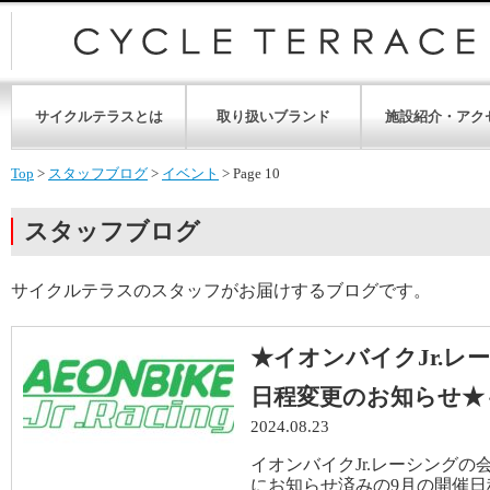
サイクルテラスとは
取り扱いブランド
施設紹介・アク
Top
>
スタッフブログ
>
イベント
>
Page 10
スタッフブログ
サイクルテラスのスタッフがお届けするブログです。
★イオンバイクJr.レ
日程変更のお知らせ★
2024.08.23
イオンバイクJr.レーシング
にお知らせ済みの9月の開催