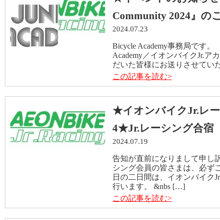
Community 2024』
2024.07.23
Bicycle Academy事務局で
Academy／イオンバイクJr.
だいた皆様にお送りさせていただ
この記事を読む>
★イオンバイクJr.レ
4★Jr.レーシング合
2024.07.19
告知が直前になりまして申し訳
シング会員の皆さまは、必ずご確
日の二日間は、イオンバイクJr
行います。 &nbs […]
この記事を読む>