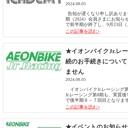
2024.08.05
告知が遅くなり申し訳ありません
期（2024）会員さまにお知ら
で前半期が終了し、9月23日（
この記事を読む>
★イオンバイクJr.レ
続のお手続きについて
ません
2024.08.05
イオンバイクJr.レーシング
Jr.レーシング第8期も、実質
で後半期６－７回目となります
この記事を読む>
★イベントのお知らせ★『