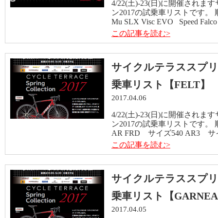
4/22(土)-23(日)に開催
ン2017の試乗車リストです。
Mu SLX Visc EVO Speed Falco
この記事を読む>
サイクルテラススプリ
乗車リスト【FELT】
2017.04.06
4/22(土)-23(日)に開催
ン2017の試乗車リストです。
AR FRD サイズ540 AR3 サ
この記事を読む>
サイクルテラススプリ
乗車リスト【GARNEA
2017.04.05