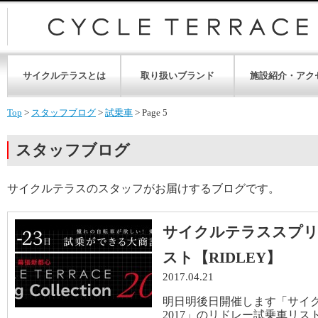
サイクルテラスとは
取り扱いブランド
施設紹介・アク
Top
>
スタッフブログ
>
試乗車
>
Page 5
スタッフブログ
サイクルテラスのスタッフがお届けするブログです。
サイクルテラススプリ
スト【RIDLEY】
2017.04.21
明日明後日開催します「サイク
2017」のリドレー試乗車リストで