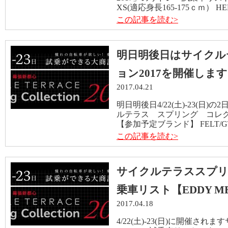
XS(適応身長165-175ｃｍ） HEL
この記事を読む>
明日明後日はサイクル
ョン2017を開催しま
2017.04.21
明日明後日4/22(土)-23(日
ルテラス スプリング コレク
【参加予定ブランド】 FELT/GT/JA
この記事を読む>
サイクルテラススプリ
乗車リスト【EDDY M
2017.04.18
4/22(土)-23(日)に開催