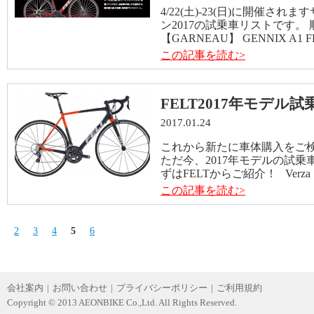
4/22(土)-23(日)に開催
ン2017の試乗車リストです
【GARNEAU】 GENNIX A1 F
この記事を読む>
FELT2017年モデル
2017.01.24
これから新たに車体購入をご検
ただ今、2017年モデルの試
ずはFELTからご紹介！ Verza Sp
この記事を読む>
2
3
4
5
6
会社案内
|
お問い合わせ
|
プライバシーポリシー
|
ご利用規約
Copyright © 2013 AEONBIKE Co.,Ltd. All Rights Reserved.