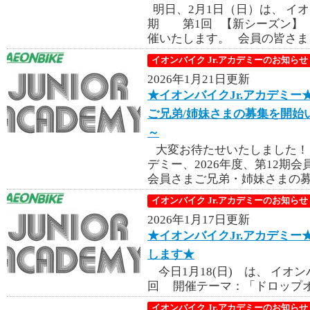
明日、2月1日（日）は、 イ
期 第1回 【新シーズン】 
催いたします。 会員の皆さま、
イオンバイク Jr.アカデミーのお知らせ
2026年1月21日更新
★イオンバイクJr.アカデミ
ご兄弟/姉妹さまの募集を開始
～
大変お待たせいたしました！
デミー、2026年度、第12
会員さまご兄弟・姉妹さまの募集
イオンバイク Jr.アカデミーのお知らせ
2026年1月17日更新
★イオンバイクJr.アカデミー★
します★
今日1月18(日) は、 イオン
回 開催テーマ：「ドロップオ
イオンバイク Jr.アカデミーのお知らせ