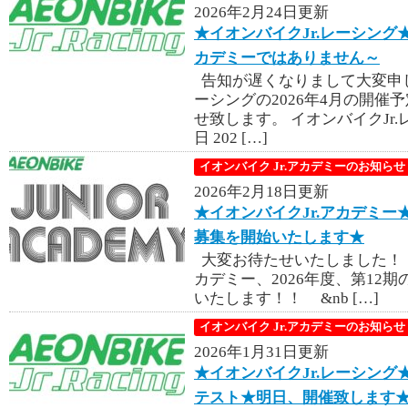
2026年2月24日更新
★イオンバイクJr.レーシング★第
カデミーではありません～
告知が遅くなりまして大変申し
ーシングの2026年4月の開
せ致します。 イオンバイクJr
日 202 […]
イオンバイク Jr.アカデミーのお知らせ
2026年2月18日更新
★イオンバイクJr.アカデミー
募集を開始いたします★
大変お待たせいたしました！
カデミー、2026年度、第12
いたします！！ &nb […]
イオンバイク Jr.アカデミーのお知らせ
2026年1月31日更新
★イオンバイクJr.レーシング
テスト★明日、開催致します