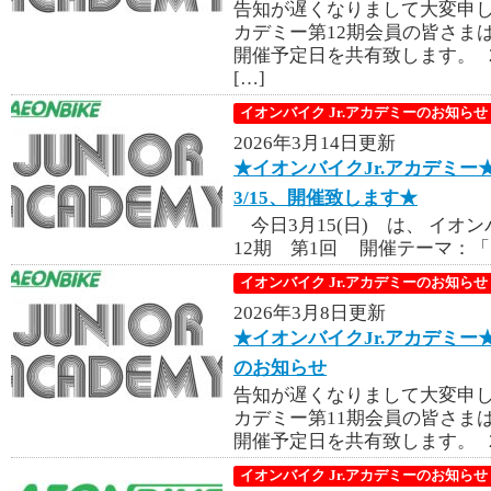
告知が遅くなりまして大変申し
カデミー第12期会員の皆さま
開催予定日を共有致します。 2
[…]
イオンバイク Jr.アカデミーのお知らせ
2026年3月14日更新
★イオンバイクJr.アカデミー
3/15、開催致します★
今日3月15(日) は、 イオ
12期 第1回 開催テーマ：「
イオンバイク Jr.アカデミーのお知らせ
2026年3月8日更新
★イオンバイクJr.アカデミー
のお知らせ
告知が遅くなりまして大変申し
カデミー第11期会員の皆さま
開催予定日を共有致します。 20
イオンバイク Jr.アカデミーのお知らせ