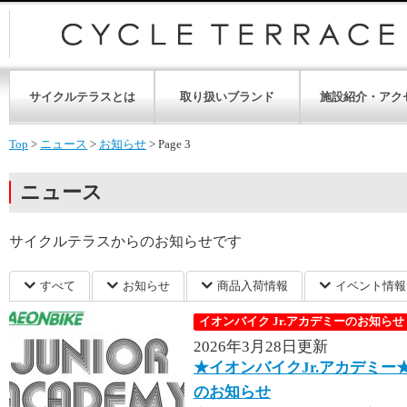
サイクルテラスとは
取り扱いブランド
施設紹介・アク
Top
>
ニュース
>
お知らせ
>
Page 3
ニュース
サイクルテラスからのお知らせです
すべて
お知らせ
商品入荷情報
イベント情報
イオンバイク Jr.アカデミーのお知らせ
2026年3月28日更新
★イオンバイクJr.アカデミー
のお知らせ