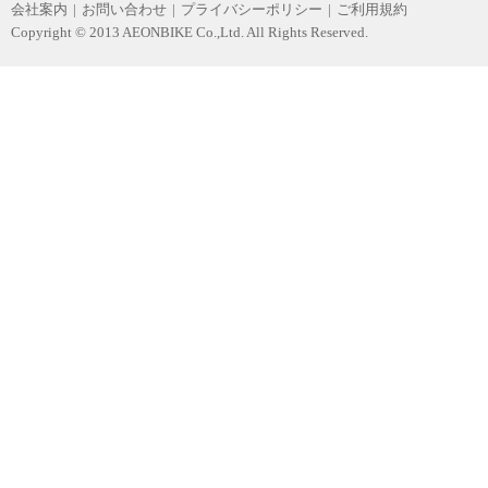
会社案内
|
お問い合わせ
|
プライバシーポリシー
|
ご利用規約
Copyright © 2013 AEONBIKE Co.,Ltd. All Rights Reserved.