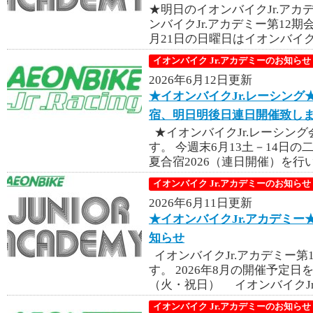
★明日のイオンバイクJr.ア
ンバイクJr.アカデミー第12
月21日の日曜日はイオンバイクJ
イオンバイク Jr.アカデミーのお知らせ
2026年6月12日更新
★イオンバイクJr.レーシング
宿、明日明後日連日開催致し
★イオンバイクJr.レーシン
す。 今週末6月13土－14日の
夏合宿2026（連日開催）を行
イオンバイク Jr.アカデミーのお知らせ
2026年6月11日更新
★イオンバイクJr.アカデミー★
知らせ
イオンバイクJr.アカデミー第
す。 2026年8月の開催予定日を
（火・祝日） イオンバイクJr.
イオンバイク Jr.アカデミーのお知らせ