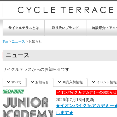
サイクルテラスとは
取り扱いブランド
施設紹介・アク
Top
>
ニュース
>
お知らせ
ニュース
サイクルテラスからのお知らせです
すべて
お知らせ
商品入荷情報
イベント情報
イオンバイク Jr.アカデミーのお知らせ
2026年7月18日更新
★イオンバイクJr.アカデミー★
します★