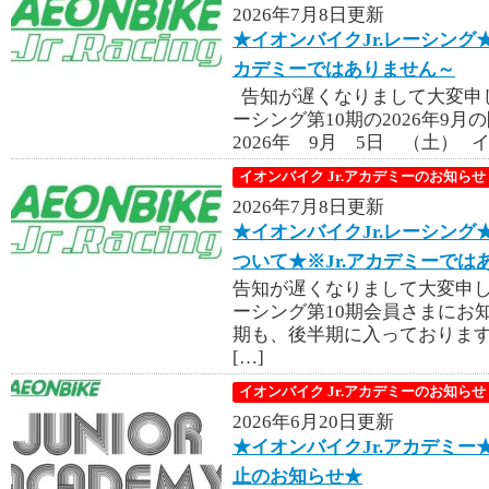
2026年7月8日更新
★イオンバイクJr.レーシング★第
カデミーではありません～
告知が遅くなりまして大変申し
ーシング第10期の2026年9
2026年 9月 5日 （土） イ
イオンバイク Jr.アカデミーのお知らせ
2026年7月8日更新
★イオンバイクJr.レーシング
ついて★※Jr.アカデミーでは
告知が遅くなりまして大変申し
ーシング第10期会員さまにお知
期も、後半期に入っておりま
[…]
イオンバイク Jr.アカデミーのお知らせ
2026年6月20日更新
★イオンバイクJr.アカデミー★
止のお知らせ★