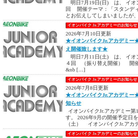
明日7月19日(日) は、 イオ
回 開催テーマ：「スタンディ
とお伝えしてしまいましたが、プ
イオンバイク Jr.アカデミーのお知らせ
2026年7月10日更新
★イオンバイクJr.アカデミー★
え開催致します★
明日7月11日(土) は、 イオ
４回 （振り替え開催） 開
&nb […]
イオンバイク Jr.アカデミーのお知らせ
2026年7月8日更新
★イオンバイクJr.アカデミー★
知らせ
イオンバイクJr.アカデミー第
す。 2026年9月の開催予定日を
（土） イオンバイクJr.アカデミ
イオンバイク Jr.アカデミーのお知らせ