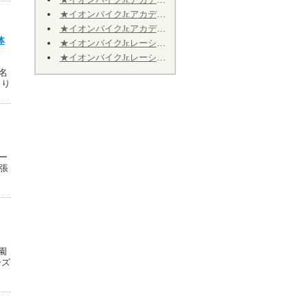
★イオンバイクJr.アカデミー★第12期★第４回★明日7/11、振り替え開催致します★
★イオンバイクJr.アカデミー★第12期★2026年9月の開催日程のお知らせ
体
★イオンバイクJr.レーシング★第10期★2026年9月の予定★～Jr.アカデミーではありません～
★イオンバイクJr.レーシング★第10期★後半期ご継続のお手続きについて★※Jr.アカデミーではありません
名
より
ー
幕張
園
ーズ