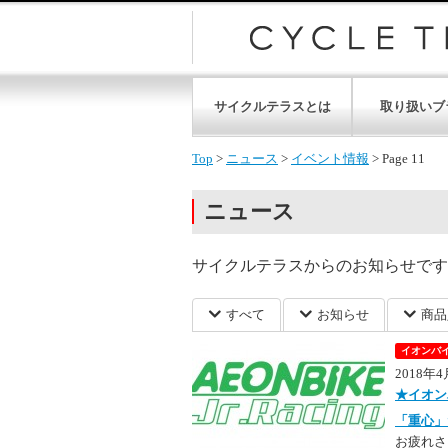
サイクルテラスとは
取り扱いブ
Top
>
ニュース
>
イベント情報
>
Page 11
ニュース
サイクルテラスからのお知らせです
すべて
お知らせ
商品
イオンバイ
2018年
★イオン
「重心」
お疲れさ