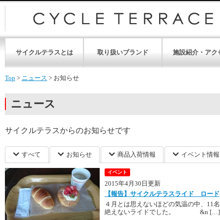
サイクルテラスとは
取り扱いブランド
施設紹介・アク
Top
>
ニュース
>
お知らせ
ニュース
サイクルテラスからのお知らせです
すべて
お知らせ
商品入荷情報
イベント情報
イベント
2015年4月30日更新
【報告】サイクルテラスライド ロード
４月とは思えないほどの気温の中、11
絶えないライドでした。 &n […]