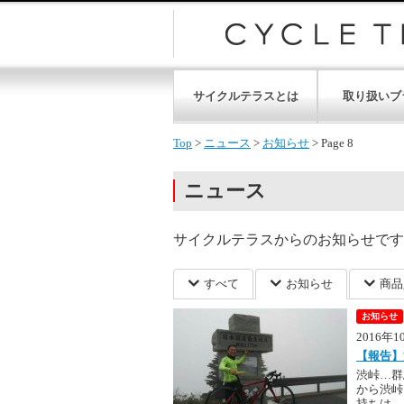
サイクルテラスとは
取り扱いブ
Top
>
ニュース
>
お知らせ
>
Page 8
ニュース
サイクルテラスからのお知らせです
すべて
お知らせ
商品
お知らせ
2016年
【報告】
渋峠…群
から渋峠
持ちは…