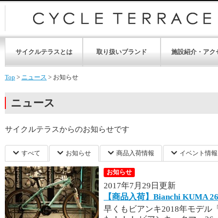
サイクルテラスとは
取り扱いブランド
施設紹介・アク
Top
>
ニュース
>
お知らせ
ニュース
サイクルテラスからのお知らせです
すべて
お知らせ
商品入荷情報
イベント情報
お知らせ
2017年7月29日更新
【商品入荷】Bianchi KUMA 
早くもビアンキ2018年モデル