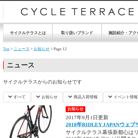
サイクルテラスとは
取り扱いブランド
施設紹介・アク
Top
>
ニュース
>
お知らせ
>
Page 12
ニュース
サイクルテラスからのお知らせです
すべて
お知らせ
商品入荷情報
イベント情報
お知らせ
2017年9月1日更新
2018年RIDLEY JAPAN
サイクルテラス幕張新都心はリ