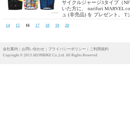
サイクルジャージ3タイプ（NFMV
いた方に、 narifuri MARVE
ュ (非売品) を プレゼント。 
14
15
16
17
18
19
20
会社案内
|
お問い合わせ
|
プライバシーポリシー
|
ご利用規約
Copyright © 2013 AEONBIKE Co.,Ltd. All Rights Reserved.