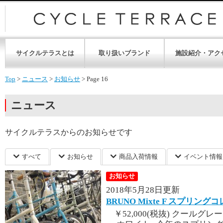
サイクルテラスとは
取り扱いブランド
施設紹介・アク
Top
>
ニュース
>
お知らせ
>
Page 16
ニュース
サイクルテラスからのお知らせです
すべて
お知らせ
商品入荷情報
イベント情報
お知らせ
2018年5月28日更新
BRUNO Mixte F スプリン
￥52,000(税抜) クールグ