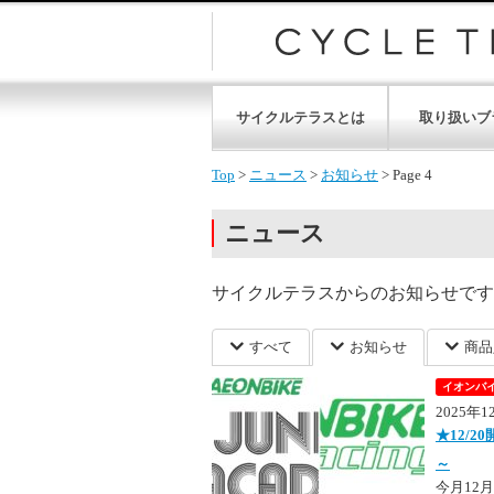
サイクルテラスとは
取り扱いブ
Top
>
ニュース
>
お知らせ
>
Page 4
ニュース
サイクルテラスからのお知らせです
すべて
お知らせ
商品
イオンバイ
2025年
★12/
～
今月12