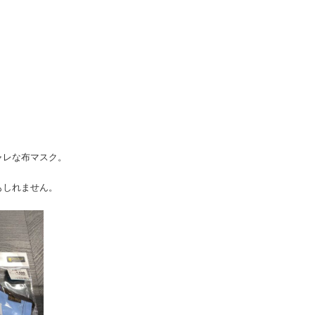
ャレな布マスク。
もしれません。