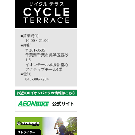
■営業時間
10:00～21:00
■住所
〒261-8535
千葉県千葉市美浜区豊砂
1-6
イオンモール幕張新都心
アクティブモール1階
■電話
043-306-7284