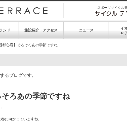
スポーツサイクル
イ
ランド
施設紹介・アクセス
ニュース
新都心店】そろそろあの季節ですね
するブログです。
ろそろあの季節ですね
す。
に春に向かっていますね。