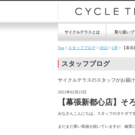
サイクルテラスとは
取り扱いブ
Top
>
スタッフブログ
>
2022
>
2月
>
【幕張
スタッフブログ
サイクルテラスのスタッフがお届け
2022年02月23日
【幕張新都心店】そ
みなさんこんにちは。スタッフのタケダで
まだまだ寒い気候が続いていますが、確実