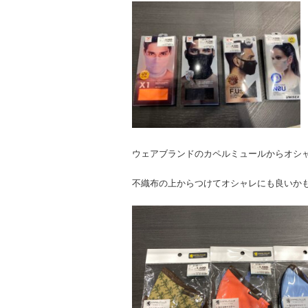
ウェアブランドのカペルミュールからオシ
不織布の上からつけてオシャレにも良いか