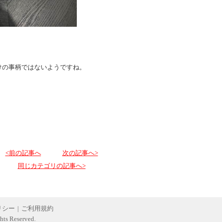
けの事柄ではないようですね。
<前の記事へ
次の記事へ>
同じカテゴリの記事へ>
リシー
|
ご利用規約
hts Reserved.