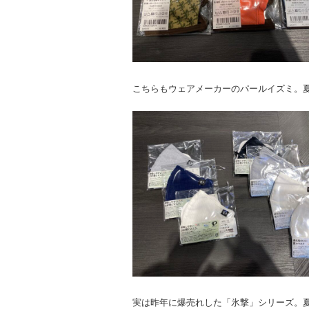
こちらもウェアメーカーのパールイズミ。
実は昨年に爆売れした「氷撃」シリーズ。