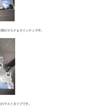
夏用のマスクもラインナップ中。
夏のマストタイプです。