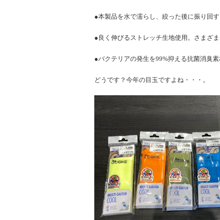
●本製品を水で濡らし、絞った後に振り回
●良く伸びるストレッチ生地使用。さまざ
●バクテリアの発生を99%抑える抗菌消臭
どうです？今年の目玉ですよね・・・。