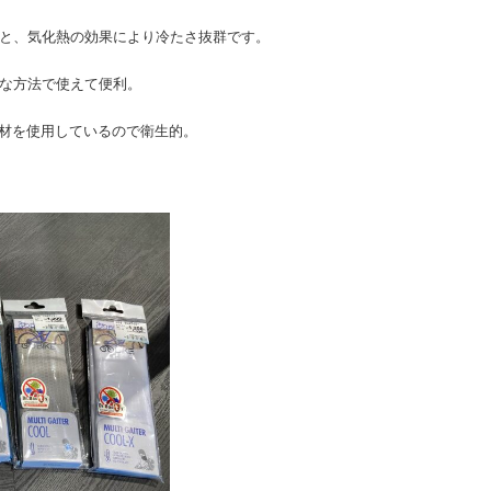
すと、気化熱の効果により冷たさ抜群です。
まな方法で使えて便利。
素材を使用しているので衛生的。