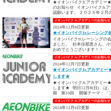
★イオンバイクJr.アカデミー
のお知らせ イオンバイクJr.
認願います。 ２０２５年２月の
イオンバイク Jr.アカデミーのお知らせ
2024年12月8日更新
★イオンバイクJr.レーシング
イオンバイクJr.レーシング
ました。 杉本佳那恵さん、小
おめでとうございます！！ &nb
イオンバイク Jr.アカデミーのお知らせ
2024年12月7日更新
★イオンバイクJr.アカデミー★
します★
★イオンバイクJr.アカデミー★
します★ 明日12月8(日) は、
期 第10回 開催テーマ：「フ
イオンバイク Jr.アカデミーのお知らせ
2024年12月6日更新