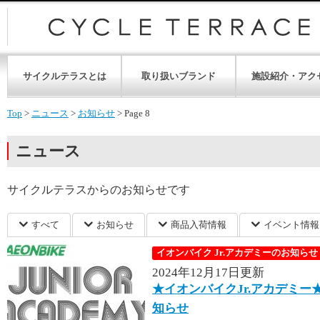
サイクルテラスとは
取り扱いブランド
施設紹介・アク
Top
>
ニュース
>
お知らせ
>
Page 8
ニュース
サイクルテラスからのお知らせです
すべて
お知らせ
商品入荷情報
イベント情報
イオンバイク Jr.アカデミーのお知らせ
2024年12月17日更新
★イオンバイクJr.アカデミー★
知らせ