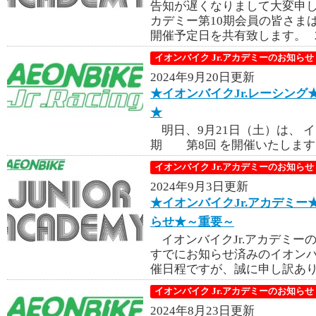
告知が遅くなりまして大変申し
カデミー第10期会員の皆さまは
開催予定日を共有致します。 20
イオンバイク Jr.アカデミーのお知らせ
2024年9月20日更新
★イオンバイクJr.レーシング
★
明日、9月21日（土）は、 
期 第8回 を開催いたします。
イオンバイク Jr.アカデミーのお知らせ
2024年9月3日更新
★イオンバイクJr.アカデミー
らせ★～重要～
イオンバイクJr.アカデミー
すでにお知らせ済みのイオンバイ
催日程ですが、誠に申し訳あり
イオンバイク Jr.アカデミーのお知らせ
2024年8月23日更新