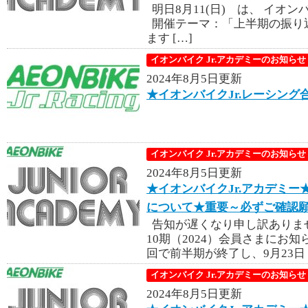
明日8月11(日) は、 イオン
開催テーマ：「上半期の振り
ます […]
イオンバイク Jr.アカデミーのお知らせ
2024年8月5日更新
★イオンバイクJr.レーシン
イオンバイク Jr.アカデミーのお知らせ
2024年8月5日更新
★イオンバイクJr.アカデミー
について★重要～必ずご確認
告知が遅くなり申し訳ありませ
10期（2024）会員さまにお知
回で前半期が終了し、9月23日
イオンバイク Jr.アカデミーのお知らせ
2024年8月5日更新