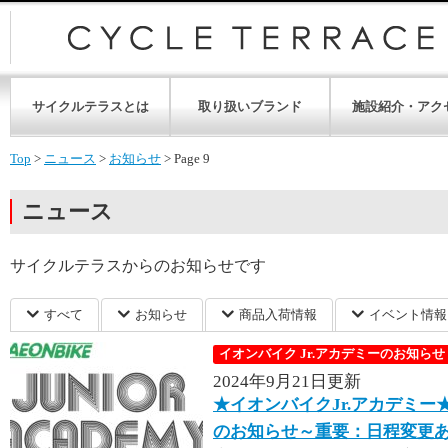
サイクルテラスとは
取り扱いブランド
施設紹介・アク
Top
>
ニュース
>
お知らせ
>
Page 9
ニュース
サイクルテラスからのお知らせです
すべて
お知らせ
商品入荷情報
イベント情報
イオンバイク Jr.アカデミーのお知らせ
2024年9月21日更新
★イオンバイクJr.アカデミー
のお知らせ～重要：日程変更