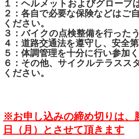
１：ヘルメットおよびグローブ
２：各自で必要な保険などはご
ください。
３：バイクの点検整備を行った
４：道路交通法を遵守し、安全
５：体調管理を十分に行い参加
６：その他、サイクルテラスス
ください。
※お申し込みの締め切りは、勝
日（月）とさせて頂きます