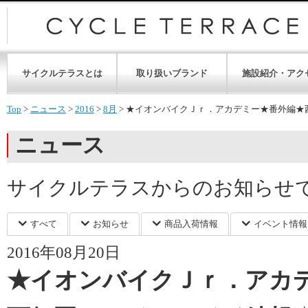
サイクルテラスとは
取り扱いブランド
施設紹介・アク
Top
>
ニュース
>
2016
>
8月
>
★イオンバイクＪｒ．アカデミー★番外編★
ニュース
サイクルテラスからのお知らせ
すべて
お知らせ
商品入荷情報
イベント情報
2016年08月20日
★イオンバイクＪｒ．アカ