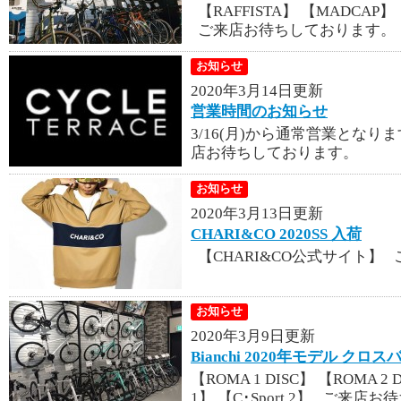
【RAFFISTA】 【MADCAP】 
ご来店お待ちしております。
お知らせ
2020年3月14日更新
営業時間のお知らせ
3/16(月)から通常営業となりま
店お待ちしております。
お知らせ
2020年3月13日更新
CHARI&CO 2020SS 入荷
【CHARI&CO公式サイト】
お知らせ
2020年3月9日更新
Bianchi 2020年モデル クロ
【ROMA 1 DISC】 【ROMA 2 D
1】 【C･Sport 2】 ご来