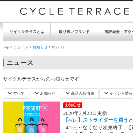
サイクルテラスとは
取り扱いブランド
施設紹介・アク
Top
>
ニュース
>
お知らせ
>
Page 12
ニュース
サイクルテラスからのお知らせです
すべて
お知らせ
商品入荷情報
イベント情報
お知らせ
2020年3月28日更新
【4/1~】ストライダーを買う
4/1㈬～なくなり次第終了 【