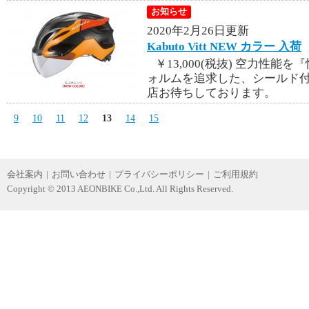
お知らせ
2020年2月26日更新
Kabuto Vitt NEW カラー 入荷
￥13,000(税抜) 空力性
ォルムを追求した、シールド付
店お待ちしております。
9
10
11
12
13
14
15
会社案内
|
お問い合わせ
|
プライバシーポリシー
|
ご利用規約
Copyright © 2013 AEONBIKE Co.,Ltd. All Rights Reserved.