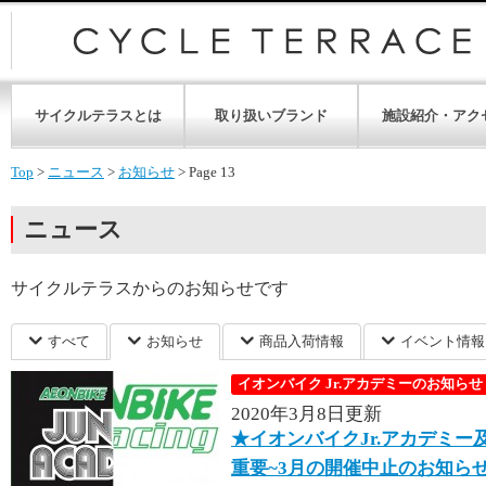
サイクルテラスとは
取り扱いブランド
施設紹介・アク
Top
>
ニュース
>
お知らせ
>
Page 13
ニュース
サイクルテラスからのお知らせです
すべて
お知らせ
商品入荷情報
イベント情報
イオンバイク Jr.アカデミーのお知らせ
2020年3月8日更新
★イオンバイクJr.アカデミー
重要~3月の開催中止のお知ら