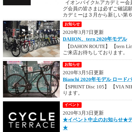
イオンバイクJr.アカデミー会
グ会員の皆さまは必ずご確認
カデミーは３月から新しい第６
お知らせ
2020年3月7日更新
DAHON、tern 2020年モデル
【DAHON ROUTE】 【tern Link
ご来店お待ちしております。
お知らせ
2020年3月5日更新
Bianchi 2020年モデル ロー
【SPRINT Disc 105】 【VI
ります。
イベント
2020年3月3日更新
★イベント中止のお知らせ★テ
★