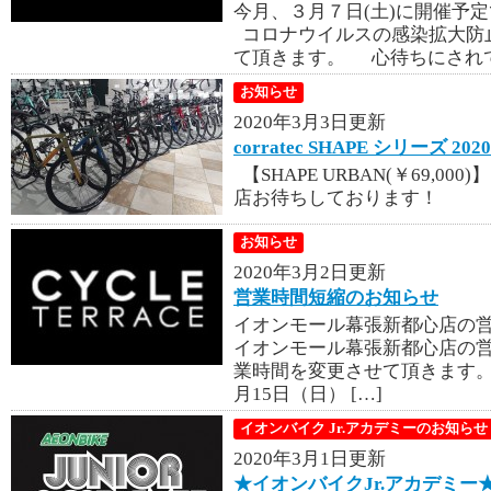
今月、３月７日(土)に開催予
コロナウイルスの感染拡大防
て頂きます。 心待ちにされて
お知らせ
2020年3月3日更新
corratec SHAPE シリーズ 2
【SHAPE URBAN(￥69,000)】
店お待ちしております！
お知らせ
2020年3月2日更新
営業時間短縮のお知らせ
イオンモール幕張新都心店の営
イオンモール幕張新都心店の
業時間を変更させて頂きます。 
月15日（日） […]
イオンバイク Jr.アカデミーのお知らせ
2020年3月1日更新
★イオンバイクJr.アカデミー