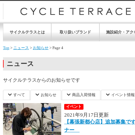
サイクルテラスとは
取り扱いブランド
施設紹介・アク
Top
>
ニュース
>
お知らせ
>
Page 4
ニュース
サイクルテラスからのお知らせです
すべて
お知らせ
商品入荷情報
イベント情報
イベント
2021年9月17日更新
【幕張新都心店】追加募集で
ナー