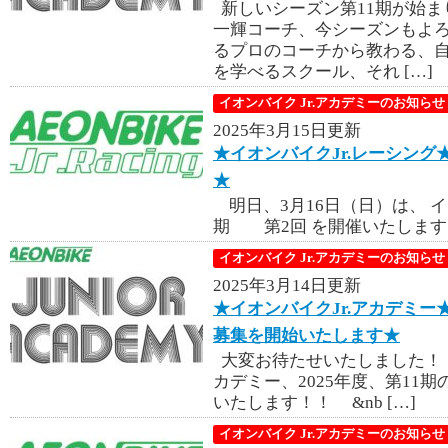
新しいシーズン第11期が始ま
一輝コーチ、今シーズンもよろ
るプロのコーチから教わる、
を学べるスクール、それ […]
イオンバイク Jr.アカデミーのお知らせ
2025年3月15日更新
★イオンバイクJr.レーシング
★
明日、3月16日（日）は、 
期 第2回 を開催いたします。
イオンバイク Jr.アカデミーのお知らせ
2025年3月14日更新
★イオンバイクJr.アカデミー
募集を開始いたします★
大変お待たせいたしました！
カデミー、2025年度、第11
いたします！！ &nb […]
イオンバイク Jr.アカデミーのお知らせ