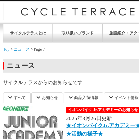
サイクルテラスとは
取り扱いブランド
施設紹介・アク
Top
>
ニュース
>
Page 7
ニュース
サイクルテラスからのお知らせです
すべて
お知らせ
商品入荷情報
イベント情報
イオンバイク Jr.アカデミーのお知らせ
2025年3月26日更新
★イオンバイクJr.アカデミー
★活動の様子★