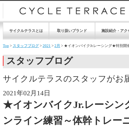
サイクルテラスとは
取り扱いブランド
施設紹介・アク
Top
>
スタッフブログ
>
2021
>
2月
>
★イオンバイクJr.レーシング★特別
スタッフブログ
サイクルテラスのスタッフがお
2021年02月14日
★イオンバイクJr.レーシ
ンライン練習～体幹トレー