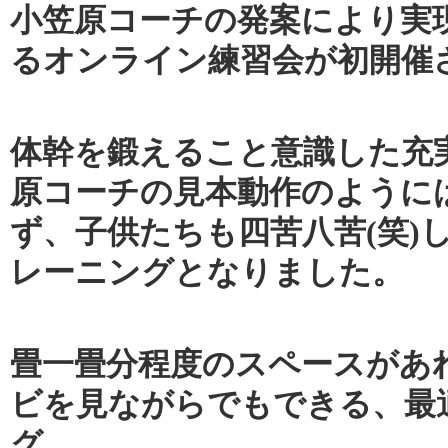
小笠原コーチの発案により実現
るオンライン練習会が初開催
体幹を鍛えること意識した充
原コーチの見本動作のように
ず、子供たちも四苦八苦(笑)
レーニングとなりました。
畳一畳分程度のスペースがあ
ビを見ながらでもできる、最
グ。